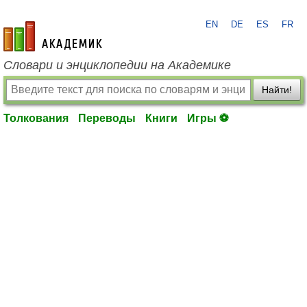
EN
DE
ES
FR
academic.ru
Словари и энциклопедии на Академике
Найти!
Толкования
Переводы
Книги
Игры ⚽