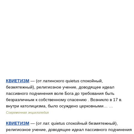
КВИЕТИЗМ
— (от латинского quietus спокойный,
безмятежный), религиозное учение, доводящее идеал
пассивного подчинения воле Бога до требования быть
безразличным к собственному спасению . Возникло в 17 в.
внутри католицизма, было осуждено церковными… …
Современная энциклопедия
КВИЕТИЗМ
— (от лат. quietus спокойный безмятежный),
религиозное учение, доводящее идеал пассивного подчинения