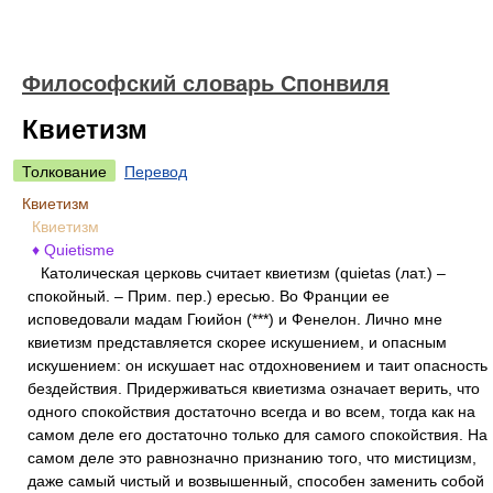
Философский словарь Спонвиля
Квиетизм
Толкование
Перевод
Квиетизм
Квиетизм
♦ Quietisme
Католическая церковь считает квиетизм (quietas (лат.) –
спокойный. – Прим. пер.) ересью. Во Франции ее
исповедовали мадам Гюийон (***) и Фенелон. Лично мне
квиетизм представляется скорее искушением, и опасным
искушением: он искушает нас отдохновением и таит опасность
бездействия. Придерживаться квиетизма означает верить, что
одного спокойствия достаточно всегда и во всем, тогда как на
самом деле его достаточно только для самого спокойствия. На
самом деле это равнозначно признанию того, что мистицизм,
даже самый чистый и возвышенный, способен заменить собой